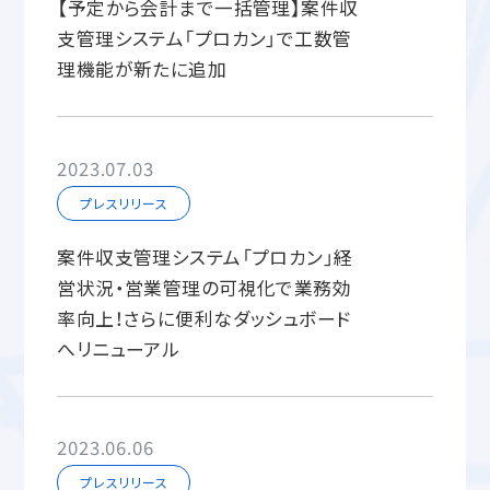
【予定から会計まで一括管理】案件収
支管理システム「プロカン」で工数管
理機能が新たに追加
2023.07.03
プレスリリース
案件収支管理システム「プロカン」経
営状況・営業管理の可視化で業務効
率向上！さらに便利なダッシュボード
へリニューアル
2023.06.06
プレスリリース