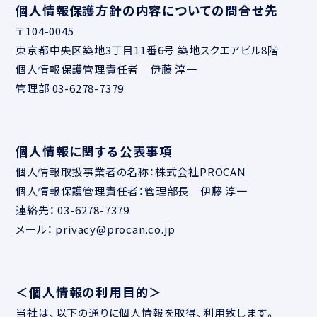
個人情報保護方針の内容についての問合せ先
〒104-0045
東京都中央区築地3丁目11番6号 築地スクエアビル8階
個人情報保護管理責任者 伊藤 淳一
管理部 03-6278-7379
個人情報に関する公表事項
個人情報取扱事業者の名称：株式会社PROCAN
個人情報保護管理責任者：管理部長 伊藤 淳一
連絡先： 03-6278-7379
メール： privacy@procan.co.jp
＜個人情報の利用目的＞
当社は､以下の通りに個人情報を取得、利用致します。