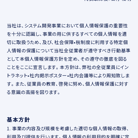
当社は､システム開発事業において個人情報保護の重要性
を十分に認識し､事業の用に供するすべての個人情報を適
切に取扱うため､及び､社会保障•税制度に利用する特定個
人情報の保護について当社全従業者が遵守すべき行動基準
として本個人情報保護方針を定め､その遵守の徹底を図る
ことをここに宣言します。本方針は､弊社の全従業員にイン
トラネット•社内掲示ポスター•社内会議等により周知致しま
す。また､従業員の教育､啓発に努め､個人情報保護に対す
る意識の高揚を図ります。
基本方針
1. 事業の内容及び規模を考慮した適切な個人情報の取得､
利用及び提供を行います。個人情報の利用目的を明確に定