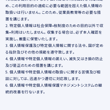
め､この利用目的の達成に必要な範囲を超えた個人情報の
取扱いは行いません。このため､従業員教育等の必要な措
置を講じます。
2. 特定個人情報は社会保障•税制度のための目的以外で収
集•利用はいたしません。収集する場合は､必ず本人確認を
実施し､厳重に保管いたします。
3. 個人情報保護及び特定個人情報に関する法令､国が定め
る指針及びその他の規範を遵守致します。
4. 個人情報や特定個人情報の漏えい､滅失又はき損の防止
及び是正のための措置を講じます。
5. 個人情報や特定個人情報の取扱いに関する苦情及び相
談に対しては､迅速かつ適切に対応致します。
6. 個人情報や特定個人情報保護マネジメントシステムの継
続的改善を行ないます。