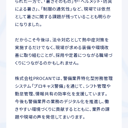
られた一方で、「暑さそのもの」や「ヘルメット・防具
による暑さ」、「制服の通気性」など、現場では依然
として暑さに関する課題が残っていることも明らか
になりました。
だからこそ今後は、法令対応として熱中症対策を
実施するだけでなく、現場が求める装備や環境改
善に取り組むことが、採用や定着につながる職場づ
くりにつながるのかもしれません。
株式会社PROCANでは、警備業界特化型労務管理
システム「プロキャス警備」を通じて、シフト管理や
勤怠管理、情報共有の効率化を支援しています。
今後も警備業界の業務のデジタル化を推進し、働
きやすい環境づくりに貢献するとともに、業界の課
題や現場の声を発信してまいります。