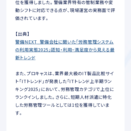
位を獲得しました。警備業界特有の管制業務や変
動シフトに対応できる点が、現場運営の実務面で評
価されています。
【出典】
警備NEXT_警備会社に聞いた「労務管理システム
の利用実態2025」認知・利用・満足度から見える最
新トレンド
また、プロキャスは、業界最大級のIT製品比較サイ
ト「ITトレンド」が発表した「ITトレンド上半期ラン
キング2025」において、労務管理カテゴリで上位に
ランクインしました。さらに、短期人材派遣に特化
した労務管理ツールとしては1位を獲得していま
す。