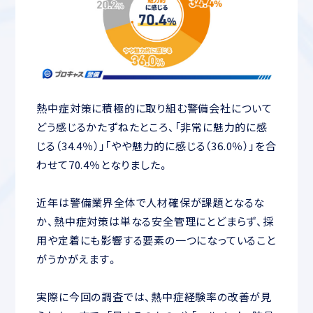
熱中症対策に積極的に取り組む警備会社について
どう感じるかたずねたところ、「非常に魅力的に感
じる（34.4％）」「やや魅力的に感じる（36.0％）」を合
わせて70.4％となりました。
近年は警備業界全体で人材確保が課題となるな
か、熱中症対策は単なる安全管理にとどまらず、採
用や定着にも影響する要素の一つになっていること
がうかがえます。
実際に今回の調査では、熱中症経験率の改善が見