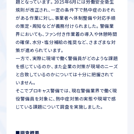
題となっています。2025年6月には労働安全衛生
規則が改正され、一定の条件下で熱中症のおそれ
がある作業に対し、事業者へ体制整備や対応手順
の策定・周知などが義務付けられました。警備業
界においても、ファン付き作業着の導入や休憩時間
の確保、水分・塩分補給の推奨など、さまざまな対
策が進められています。
一方で、実際に現場で働く警備員がどのような課題
を感じているのか、また企業の対策が現場のニーズ
と合致しているのかについては十分に把握されて
いません。
そこでプロキャス警備では、現在警備業界で働く現
役警備員を対象に、熱中症対策の実態や現場で感
じている課題について調査を実施しました。
■調査概要