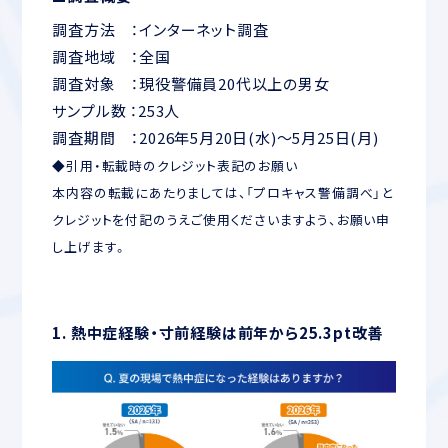
調査方法 ：インターネット調査
調査地域 ：全国
調査対象 ：現役警備員20代以上の男女
サンプル数 ：253人
調査期間 ：2026年5月20日(水)～5月25日(月)
◆引用・転載時のクレジット表記のお願い
本内容の転載にあたりましては、「プロキャス警備調べ」と
クレジットを付記のうえご使用くださいますよう、お願い申
し上げます。
1. 熱中症経験・寸前経験は前年から25.3pt改善