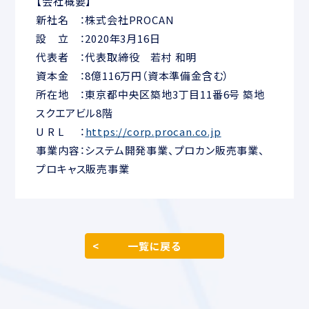
【会社概要】
新社名 ：株式会社PROCAN
設 立 ：2020年3月16日
代表者 ：代表取締役 若村 和明
資本金 ：8億116万円（資本準備金含む）
所在地 ：東京都中央区築地3丁目11番6号 築地
スクエアビル8階
U R L ：
https://corp.procan.co.jp
事業内容：システム開発事業、プロカン販売事業、
プロキャス販売事業
一覧に戻る