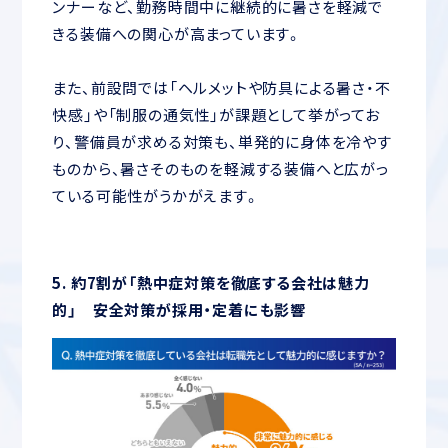
ンナーなど、勤務時間中に継続的に暑さを軽減で
きる装備への関心が高まっています。
また、前設問では「ヘルメットや防具による暑さ・不
快感」や「制服の通気性」が課題として挙がってお
り、警備員が求める対策も、単発的に身体を冷やす
ものから、暑さそのものを軽減する装備へと広がっ
ている可能性がうかがえます。
5. 約7割が「熱中症対策を徹底する会社は魅力
的」 安全対策が採用・定着にも影響