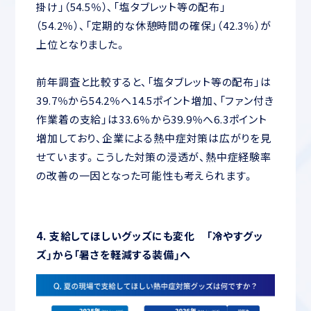
掛け」（54.5％）、「塩タブレット等の配布」
（54.2％）、「定期的な休憩時間の確保」（42.3％）が
上位となりました。
前年調査と比較すると、「塩タブレット等の配布」は
39.7％から54.2％へ14.5ポイント増加、「ファン付き
作業着の支給」は33.6％から39.9％へ6.3ポイント
増加しており、企業による熱中症対策は広がりを見
せています。こうした対策の浸透が、熱中症経験率
の改善の一因となった可能性も考えられます。
4. 支給してほしいグッズにも変化 「冷やすグッ
ズ」から「暑さを軽減する装備」へ