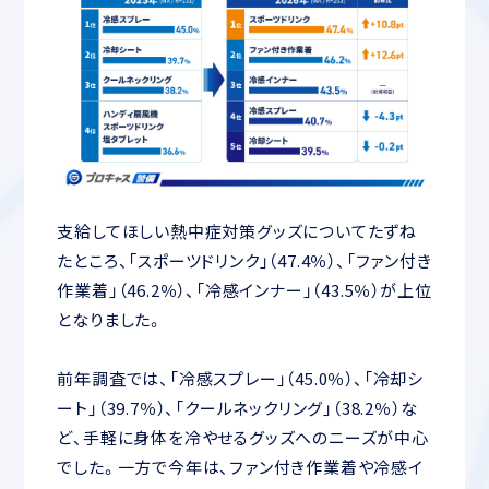
支給してほしい熱中症対策グッズについてたずね
たところ、「スポーツドリンク」（47.4％）、「ファン付き
作業着」（46.2％）、「冷感インナー」（43.5％）が上位
となりました。
前年調査では、「冷感スプレー」（45.0％）、「冷却シ
ート」（39.7％）、「クールネックリング」（38.2％）な
ど、手軽に身体を冷やせるグッズへのニーズが中心
でした。一方で今年は、ファン付き作業着や冷感イ