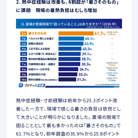
2. 熱中症経験は改善も、6割超が「暑さそのもの」
に課題 現場の暑熱負担はむしろ増加
熱中症経験・寸前経験は前年から25.3ポイント改
善した一方で、現場で感じる暑さの負担は依然とし
て大きいことが明らかになりました。夏場の現場で
困ることとして最も多かったのは「暑さそのもの」で
61.7％となり、前年調査の35.9％から25.8ポイント