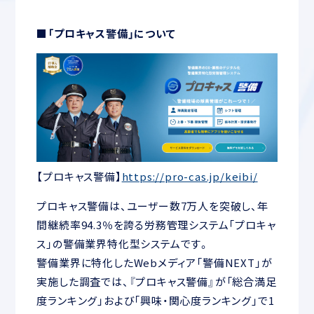
■「プロキャス警備」について
【プロキャス警備】
https://pro-cas.jp/keibi/
プロキャス警備は、ユーザー数7万人を突破し、年
間継続率94.3％を誇る労務管理システム「プロキャ
ス」の警備業界特化型システムです。
警備業界に特化したWebメディア「警備NEXT」が
実施した調査では、『プロキャス警備』が「総合満足
度ランキング」および「興味・関心度ランキング」で1